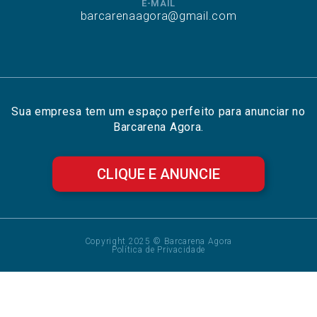
E-MAIL
barcarenaagora@gmail.com
Sua empresa tem um espaço perfeito para anunciar no
Barcarena Agora.
CLIQUE E ANUNCIE
Copyright 2025 © Barcarena Agora
Política de Privacidade