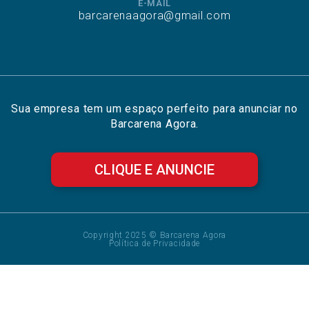
E-MAIL
barcarenaagora@gmail.com
Sua empresa tem um espaço perfeito para anunciar no
Barcarena Agora.
CLIQUE E ANUNCIE
Copyright 2025 © Barcarena Agora
Política de Privacidade