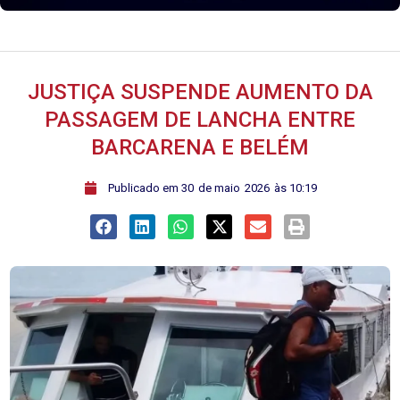
JUSTIÇA SUSPENDE AUMENTO DA
PASSAGEM DE LANCHA ENTRE
BARCARENA E BELÉM
ﾠPublicado em
30
de
maio
2026
às
10:19