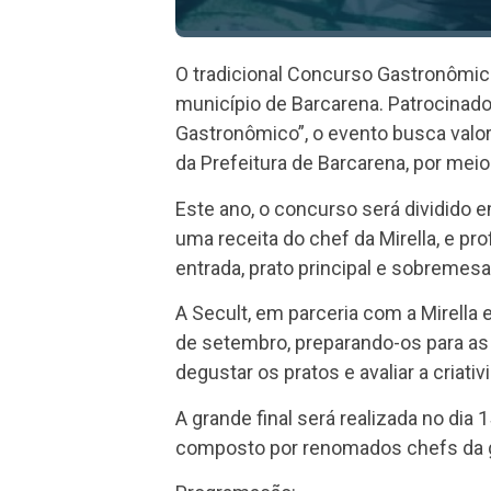
O tradicional Concurso Gastronômico
município de Barcarena. Patrocinado
Gastronômico”, o evento busca valor
da Prefeitura de Barcarena, por meio
Este ano, o concurso será dividido
uma receita do chef da Mirella, e pr
entrada, prato principal e sobremes
A Secult, em parceria com a Mirella 
de setembro, preparando-os para as 
degustar os pratos e avaliar a criati
A grande final será realizada no dia
composto por renomados chefs da g