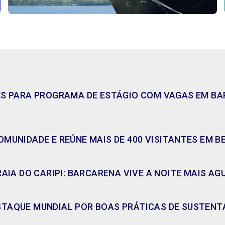
ES PARA PROGRAMA DE ESTÁGIO COM VAGAS EM BAR
MUNIDADE E REÚNE MAIS DE 400 VISITANTES EM B
RAIA DO CARIPI: BARCARENA VIVE A NOITE MAIS A
TAQUE MUNDIAL POR BOAS PRÁTICAS DE SUSTENT