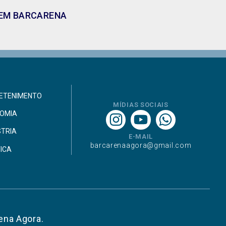
A EM BARCARENA
ETENIMENTO
MÍDIAS SOCIAIS
OMIA
STRIA
E-MAIL
barcarenaagora@gmail.com
TICA
ena Agora.