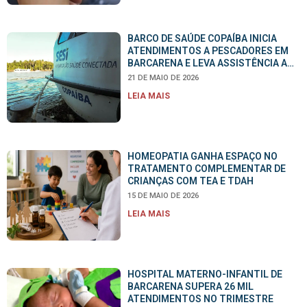
BARCO DE SAÚDE COPAÍBA INICIA
ATENDIMENTOS A PESCADORES EM
BARCARENA E LEVA ASSISTÊNCIA A
COMUNIDADES RIBEIRINHAS
21 DE MAIO DE 2026
LEIA MAIS
HOMEOPATIA GANHA ESPAÇO NO
TRATAMENTO COMPLEMENTAR DE
CRIANÇAS COM TEA E TDAH
15 DE MAIO DE 2026
LEIA MAIS
HOSPITAL MATERNO-INFANTIL DE
BARCARENA SUPERA 26 MIL
ATENDIMENTOS NO TRIMESTRE