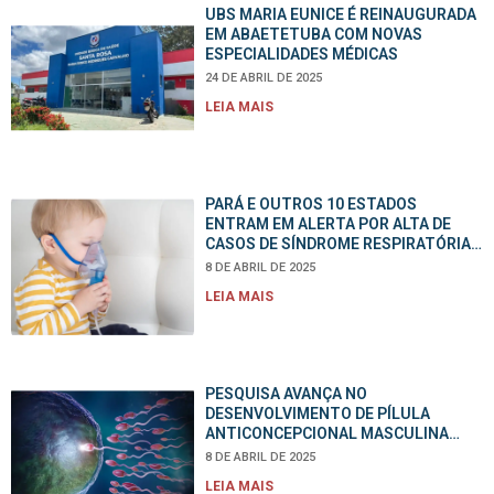
UBS MARIA EUNICE É REINAUGURADA
EM ABAETETUBA COM NOVAS
ESPECIALIDADES MÉDICAS
24 DE ABRIL DE 2025
LEIA MAIS
PARÁ E OUTROS 10 ESTADOS
ENTRAM EM ALERTA POR ALTA DE
CASOS DE SÍNDROME RESPIRATÓRIA
GRAVE EM CRIANÇAS
8 DE ABRIL DE 2025
LEIA MAIS
PESQUISA AVANÇA NO
DESENVOLVIMENTO DE PÍLULA
ANTICONCEPCIONAL MASCULINA
SEM HORMÔNIOS
8 DE ABRIL DE 2025
LEIA MAIS