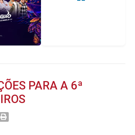
ÇÕES PARA A 6ª
IROS