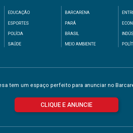
EDUCAÇÃO
BARCARENA
ENTR
ESPORTES
PARÁ
ECON
POLÍCIA
BRASIL
INDÚ
SAÚDE
MEIO AMBIENTE
POLÍ
sa tem um espaço perfeito para anunciar no Barcar
CLIQUE E ANUNCIE