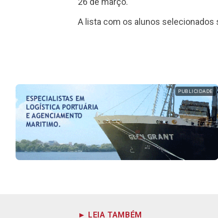
26 de março.
A lista com os alunos selecionados 
PUBLICIDADE
► LEIA TAMBÉM