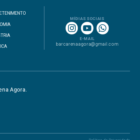
ETENIMENTO
MÍDIAS SOCIAIS
OMIA
STRIA
E-MAIL
barcarenaagora@gmail.com
TICA
ena Agora.