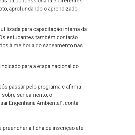
as da concessionária e diferentes
goto, aprofundando o aprendizado
utilizada para capacitação interna da
. Os estudantes também contarão
tados à melhoria do saneamento nas
indicado para a etapa nacional do
pós passar pelo programa e afirma
di sobre saneamento, o
sar Engenharia Ambiental”, conta.
 preencher a ficha de inscrição até