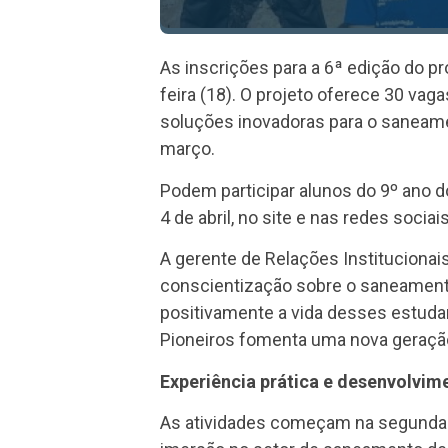
As inscrições para a 6ª edição do pr
feira (18). O projeto oferece 30 vag
soluções inovadoras para o saneame
março.
Podem participar alunos do 9º ano d
4 de abril, no site e nas redes socia
A gerente de Relações Instituciona
conscientização sobre o saneament
positivamente a vida desses estuda
Pioneiros fomenta uma nova geraçã
Experiência prática e desenvolvime
As atividades começam na segunda q