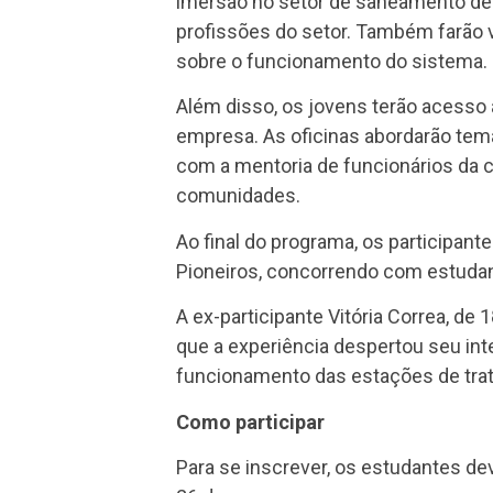
imersão no setor de saneamento de 
profissões do setor. Também farão 
sobre o funcionamento do sistema.
Além disso, os jovens terão acesso a
empresa. As oficinas abordarão tem
com a mentoria de funcionários da c
comunidades.
Ao final do programa, os participant
Pioneiros, concorrendo com estudan
A ex-participante Vitória Correa, d
que a experiência despertou seu int
funcionamento das estações de trata
Como participar
Para se inscrever, os estudantes de