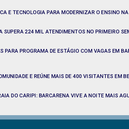
CA E TECNOLOGIA PARA MODERNIZAR O ENSINO NA
 SUPERA 224 MIL ATENDIMENTOS NO PRIMEIRO SE
ES PARA PROGRAMA DE ESTÁGIO COM VAGAS EM BAR
MUNIDADE E REÚNE MAIS DE 400 VISITANTES EM B
RAIA DO CARIPI: BARCARENA VIVE A NOITE MAIS A