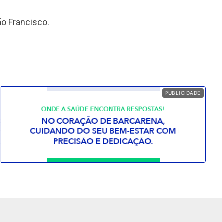
ão Francisco.
PUBLICIDADE