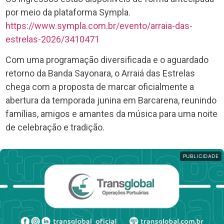
por meio da plataforma Sympla.
https://www.sympla.com.br/evento/arraia-das-
estrelas-2026/3410471
Com uma programação diversificada e o aguardado
retorno da Banda Sayonara, o Arraiá das Estrelas
chega com a proposta de marcar oficialmente a
abertura da temporada junina em Barcarena, reunindo
famílias, amigos e amantes da música para uma noite
de celebração e tradição.
PUBLICIDADE