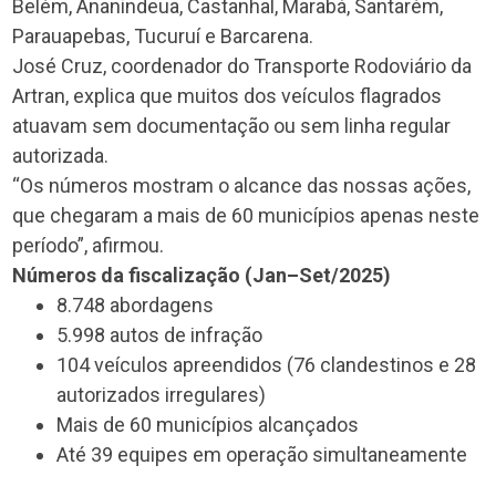
Belém, Ananindeua, Castanhal, Marabá, Santarém,
Parauapebas, Tucuruí e Barcarena.
José Cruz, coordenador do Transporte Rodoviário da
Artran, explica que muitos dos veículos flagrados
atuavam sem documentação ou sem linha regular
autorizada.
“Os números mostram o alcance das nossas ações,
que chegaram a mais de 60 municípios apenas neste
período”, afirmou.
Números da fiscalização (Jan–Set/2025)
8.748 abordagens
5.998 autos de infração
104 veículos apreendidos (76 clandestinos e 28
autorizados irregulares)
Mais de 60 municípios alcançados
Até 39 equipes em operação simultaneamente