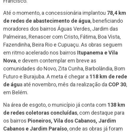
Francisco.
Até o momento, a concessionária implantou
78,4 km
de redes de abastecimento de água
, beneficiando
moradores dos bairros Águas Verdes, Jardim das
Palmeiras, Renascer com Cristo, Fátima, Boa Vista,
Fazendinha, Beira Rio e Cupuaçu. As obras seguem
em ritmo acelerado nos bairros
Itupanema e Vila
Nova
, e devem contemplar em breve as
comunidades do Novo, Zita Cunha, Barbolândia, Bom
Futuro e Burajuba. A meta é chegar a
118 km de rede
de águ
a até novembro, mês da realização da
COP 30
,
em Belém.
Na área de esgoto, o município já conta com
138 km
de redes coletoras concluídas
, com destaque para
os bairros
Pioneiros, Vila dos Cabanos, Jardim
Cabanos e Jardim Paraíso
, onde as obras já foram