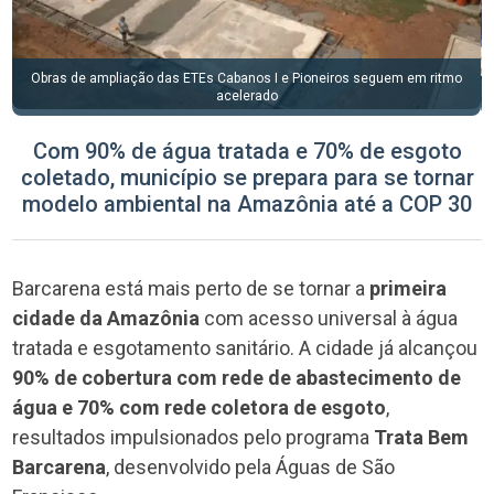
tmo
Obras serão entregues até novembro deste ano
Com 90% de água tratada e 70% de esgoto
coletado, município se prepara para se tornar
modelo ambiental na Amazônia até a COP 30
Barcarena está mais perto de se tornar a
primeira
cidade da Amazônia
com acesso universal à água
tratada e esgotamento sanitário. A cidade já alcançou
90% de cobertura com rede de abastecimento
de
água e 70% com rede coletora de esgoto
,
resultados impulsionados pelo programa
Trata Bem
Barcarena
, desenvolvido pela Águas de São