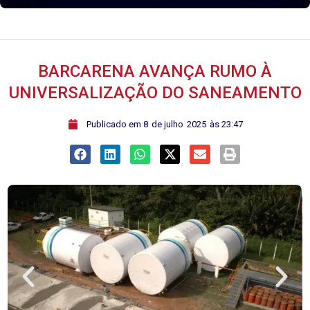
BARCARENA AVANÇA RUMO À
UNIVERSALIZAÇÃO DO SANEAMENTO
ﾠPublicado em
8
de
julho
2025
às
23:47