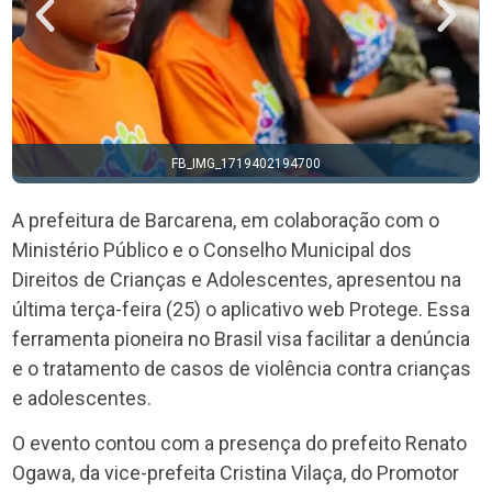
19402194700
FB_IMG_17194
A prefeitura de Barcarena, em colaboração com o
Ministério Público e o Conselho Municipal dos
Direitos de Crianças e Adolescentes, apresentou na
última terça-feira (25) o aplicativo web Protege. Essa
ferramenta pioneira no Brasil visa facilitar a denúncia
e o tratamento de casos de violência contra crianças
e adolescentes.
O evento contou com a presença do prefeito Renato
Ogawa, da vice-prefeita Cristina Vilaça, do Promotor