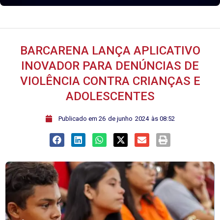
BARCARENA LANÇA APLICATIVO
INOVADOR PARA DENÚNCIAS DE
VIOLÊNCIA CONTRA CRIANÇAS E
ADOLESCENTES
ﾠPublicado em
26
de
junho
2024
às
08:52