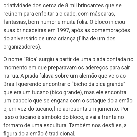
criatividade dos cerca de 8 mil brincantes que se
reúnem para enfeitar a cidade, com máscaras,
fantasias, bom humor e muita folia. O bloco iniciou
suas brincadeiras em 1997, após as comemorações
do aniversário de uma criança (filha de um dos
organizadores).
O nome “Bica” surgiu a partir de uma piada contada no
momento em que preparavam os adereços para sair
na rua. A piada falava sobre um alemão que veio ao
Brasil querendo encontrar o “bicho da bica grande”
que era um tucano (bico grande), mas ele encontra
um caboclo que se engana com o sotaque do alemão
e, em vez do tucano, lhe apresenta um jumento. Por
isso o tucano é símbolo do bloco, e vai à frente no
formato de uma escultura. Também nos desfiles, a
figura do alemão é tradicional.