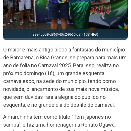
103f4fe0
0da2b9f0-e64d-4016-b0be-95301a91
O maior e mais antigo bloco a fantasias do município
de Barcarena, o Bica Grande, se prepara para mais um
ano de folia no Carnaval 2025. Para isso, realiza no
próximo domingo (16), um grande esquenta
carnavalesco, na sede do município, tendo como
novidade, o lançamento de sua mais nova música,
que sem dúvidas fará a alegria do público no
esquenta, e no grande dia do desfile de carnaval.
A marchinha tem como título “Tem japonês no
samba”, e faz uma homenagem a Renato Ogawa,