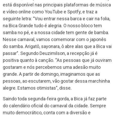
está disponível nas principais plataformas de música
e vídeo online como YouTube e Spotfy, e traz a
seguinte letra: “Vou entrar nessa barca e cair na folia,
na Bica Grande tudo é alegria. O nosso bloco tem
samba no pé, e a nossa cidade tem gente de bamba.
Nesse carnaval, vamos comemorar com o japonês
do samba. Arigatô, sayonara, ô abre alas que a Bica vai
passar”. Segundo Deuzimilson, a recepção já é
positiva quanto à canção. “As pessoas que já ouviram
gostaram e nós percebemos uma adesão muito
grande. A partir de domingo, imaginamos que as
pessoas, ao escutarem, vão gostar dessa marchinha
alegre. Estamos otimistas”, disse.
Saindo toda segunda-feira gorda, a Bica já faz parte
do calendário oficial do carnaval da cidade. Sempre
muito democrático, conta com a diversão e