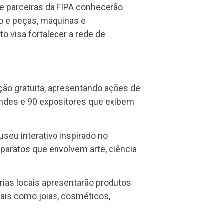
 e parceiras da FIPA conhecerão
o e peças, máquinas e
o visa fortalecer a rede de
ação gratuita, apresentando ações de
tandes e 90 expositores que exibem
seu interativo inspirado no
 aparatos que envolvem arte, ciência
rias locais apresentarão produtos
ais como joias, cosméticos,