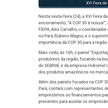
XVI Feira da
Nesta sexta-feira (24), a XVI Feira 
encerramento, “A COP 30 é nossa!”, 
FIEPA, Alex Carvalho, o coordenador
no Pará, Rubens Magno, e o superin
importância da COP 30 para a região 
Mais cedo, às 16h, o painel “Export
produtores da região, focando na bi
do SEBRAE e da empresa Hidromel Ur
dos produtos amazônicos no mercad
Além dos painéis focados na COP 30,
Pará, contará com representantes de 
empréstimos ou financiamentos para
presentes para auxiliar os empresár