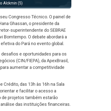
o Alckmin (3)
te seu Congresso Técnico. O painel de
 Hana Ghassan, o presidente da
diretor-superintendente do SEBRAE
avi Bomtempo. O debate abordará a
efetiva do Pará no evento global.
 desafios e oportunidades para os
gócios (CIN/FIEPA), da ApexBrasil,
 para aumentar a competitividade
e Crédito, das 13h às 16h na Sala
ientar e facilitar o acesso a
o de projetos também estarão
nálise das instituições financeiras.