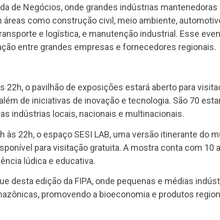
dada de Negócios, onde grandes indústrias mantenedoras
 áreas como construção civil, meio ambiente, automotiv
nsporte e logística, e manutenção industrial. Esse event
ração entre grandes empresas e fornecedores regionais.
s 22h, o pavilhão de exposições estará aberto para visit
 além de iniciativas de inovação e tecnologia. São 70 es
 indústrias locais, nacionais e multinacionais.
h às 22h, o espaço SESI LAB, uma versão itinerante do mu
disponível para visitação gratuita. A mostra conta com 10
ência lúdica e educativa.
ue desta edição da FIPA, onde pequenas e médias indúst
 amazônicas, promovendo a bioeconomia e produtos region