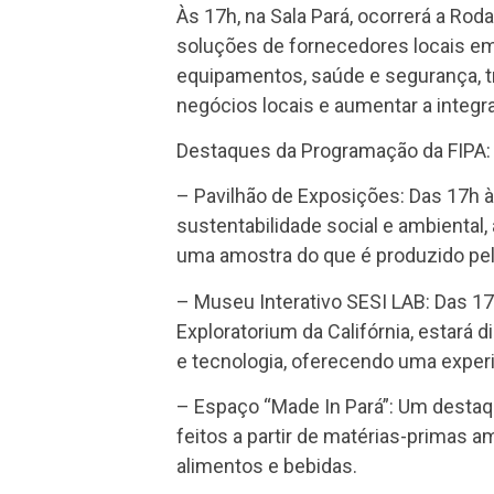
Às 17h, na Sala Pará, ocorrerá a Ro
soluções de fornecedores locais em
equipamentos, saúde e segurança, tra
negócios locais e aumentar a integ
Destaques da Programação da FIPA:
– Pavilhão de Exposições: Das 17h à
sustentabilidade social e ambiental,
uma amostra do que é produzido pelas
– Museu Interativo SESI LAB: Das 17
Exploratorium da Califórnia, estará 
e tecnologia, oferecendo uma experi
– Espaço “Made In Pará”: Um destaq
feitos a partir de matérias-primas
alimentos e bebidas.