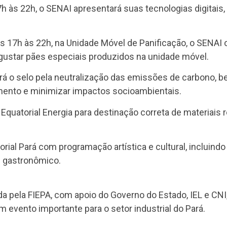
h às 22h, o SENAI apresentará suas tecnologias digitais
s 17h às 22h, na Unidade Móvel de Panificação, o SENAI 
egustar pães especiais produzidos na unidade móvel.
rá o selo pela neutralização das emissões de carbono, b
amento e minimizar impactos socioambientais.
quatorial Energia para destinação correta de materiais r
rial Pará com programação artística e cultural, incluind
e gastronômico.
zada pela FIEPA, com apoio do Governo do Estado, IEL e CNI
evento importante para o setor industrial do Pará.