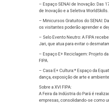
– Espaço SENAI de Inovação: Das 17
de Inovação e a Seletiva WorldSkills.
– Minicursos Gratuitos do SENAI: Da
os visitantes poderão aprender e d
– Selo Evento Neutro: A FIPA recebe
Jari, que atua para evitar o desmat
– Espaço E+ Reciclagem: Projeto da E
FIPA.
– Casa E+ Cultura:* Espaço da Equato
dança, exposição de arte e ambient
Sobre a XVI FIPA:
A Feira da Indústria do Pará é reali
empresas, consolidando-se como um 