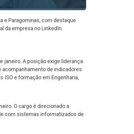
ena e Paragominas, com destaque
al da empresa no LinkedIn.
 janeiro. A posição exige liderança
s e acompanhamento de indicadores
as ISO e formação em Engenharia,
eiro. O cargo é direcionado a
de com sistemas informatizados de