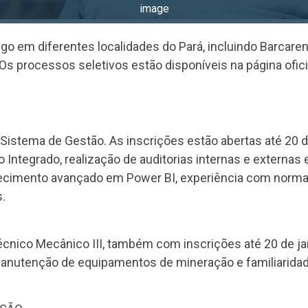
image
go em diferentes localidades do Pará, incluindo Barcar
Os processos seletivos estão disponíveis na página ofici
Sistema de Gestão. As inscrições estão abertas até 20 de
Integrado, realização de auditorias internas e externa
hecimento avançado em Power BI, experiência com norm
.
écnico Mecânico III, também com inscrições até 20 de jan
manutenção de equipamentos de mineração e familiarida