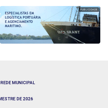
PUBLICIDADE
 REDE MUNICIPAL
MESTRE DE 2026