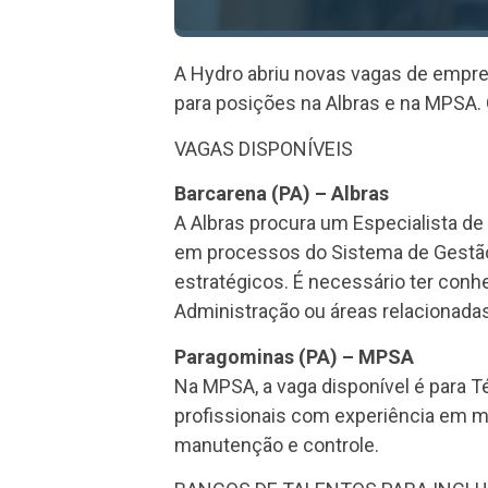
A Hydro abriu novas vagas de empre
para posições na Albras e na MPSA. 
VAGAS DISPONÍVEIS
Barcarena (PA) – Albras
A Albras procura um Especialista de 
em processos do Sistema de Gestão 
estratégicos. É necessário ter con
Administração ou áreas relacionadas
Paragominas (PA) – MPSA
Na MPSA, a vaga disponível é para T
profissionais com experiência em 
manutenção e controle.