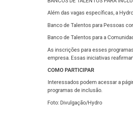
BANCOS DE TALENTOS PARA INCL
Além das vagas específicas, a Hydro
Banco de Talentos para Pessoas co
Banco de Talentos para a Comunid
As inscrições para esses programa
empresa. Essas iniciativas reafirm
COMO PARTICIPAR
Interessados podem acessar a página
programas de inclusão.
Foto: Divulgação/Hydro