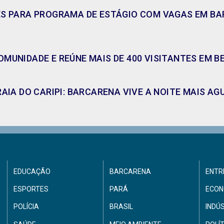
ES PARA PROGRAMA DE ESTÁGIO COM VAGAS EM BAR
MUNIDADE E REÚNE MAIS DE 400 VISITANTES EM B
RAIA DO CARIPI: BARCARENA VIVE A NOITE MAIS A
EDUCAÇÃO
BARCARENA
ENTR
ESPORTES
PARÁ
ECON
POLÍCIA
BRASIL
INDÚ