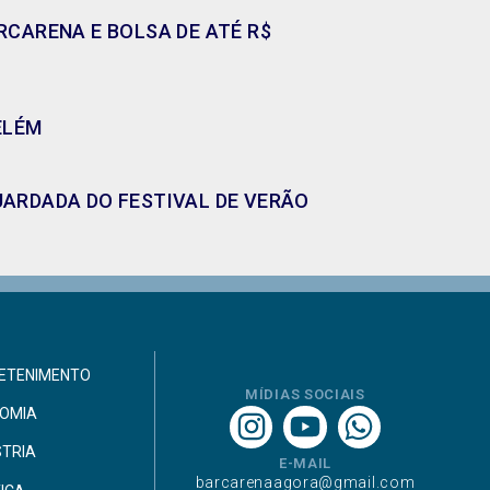
CARENA E BOLSA DE ATÉ R$
ELÉM
GUARDADA DO FESTIVAL DE VERÃO
ETENIMENTO
MÍDIAS SOCIAIS
OMIA
STRIA
E-MAIL
barcarenaagora@gmail.com