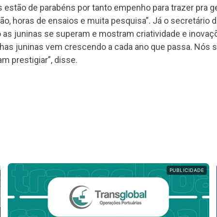
s estão de parabéns por tanto empenho para trazer pra g
ção, horas de ensaios e muita pesquisa”. Já o secretário 
 as juninas se superam e mostram criatividade e inovaçõe
has juninas vem crescendo a cada ano que passa. Nós s
m prestigiar”, disse.
PUBLICIDADE