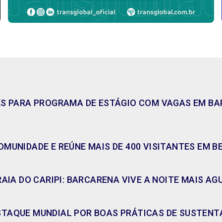
ES PARA PROGRAMA DE ESTÁGIO COM VAGAS EM BAR
MUNIDADE E REÚNE MAIS DE 400 VISITANTES EM B
RAIA DO CARIPI: BARCARENA VIVE A NOITE MAIS A
TAQUE MUNDIAL POR BOAS PRÁTICAS DE SUSTENT