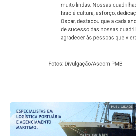
muito lindas. Nossas quadrilha
Isso é cultura, esforço, dedica
Oscar, destacou que a cada ano
de sucesso das nossas quadril
agradecer às pessoas que viera
Fotos: Divulgação/Ascom PMB
PUBLICIDADE