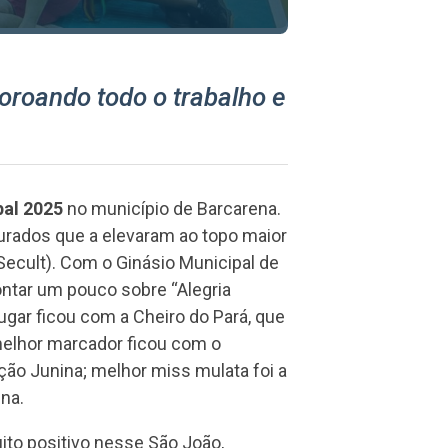
 coroando todo o trabalho e
al 2025
no município de Barcarena.
 jurados que a elevaram ao topo maior
Secult). Com o Ginásio Municipal de
ontar um pouco sobre “Alegria
lugar ficou com a Cheiro do Pará, que
 melhor marcador ficou com o
ção Junina; melhor miss mulata foi a
ina.
to positivo nesse São João,