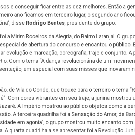
rsos e conseguir ficar entre as dez melhores. Então a ge
imeiro ano ficamos em terceiro lugar, o segundo ano fico
ria”, disse
Rodrigo Bentes
, presidente do grupo.
foi a Mirim Roceiros da Alegria, do Bairro Laranjal. O gru
especial de abertura do concurso e encantou o público. 
ar evolução e marcação, coreografia, traje e conjunto. A p
ira Rio. Com o tema “A dança revolucionária de um movim
entação, em especial com suas misses que inovaram na
o, de Vila do Conde, que trouxe para o terreiro o tema “
ré”. Com cores vibrantes em seu traje, a junina mostro
Nazaré. A Império mostrou ao público objetos como a berl
são. A terceira quadrilha foi a Sensação do Amor, de B
rsidade em agonia”, o grupo mostrou muito encanto com 
 A quarta quadrilha a se apresentar foi a Revolução Juni