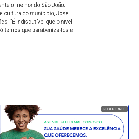
ente o melhor do São João.
de cultura do município, José
s. “É indiscutível que o nível
ó temos que parabenizá-los e
PUBLICIDADE