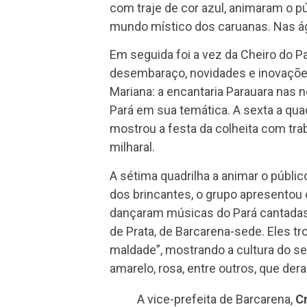
com traje de cor azul, animaram o p
mundo místico dos caruanas. Nas ág
Em seguida foi a vez da Cheiro do Pa
desembaraço, novidades e inovaçõe
Mariana: a encantaria Parauara nas
Pará em sua temática. A sexta a quad
mostrou a festa da colheita com tra
milharal.
A sétima quadrilha a animar o públic
dos brincantes, o grupo apresentou o
dançaram músicas do Pará cantadas po
de Prata, de Barcarena-sede. Eles 
maldade”, mostrando a cultura do se
amarelo, rosa, entre outros, que dera
A vice-prefeita de Barcarena,
Cr