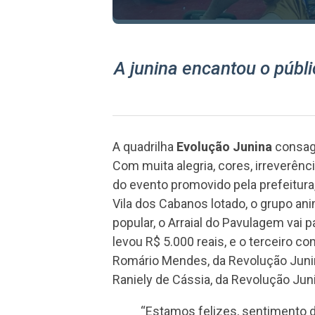
A junina encantou o públic
A quadrilha
Evolução Junina
consag
Com muita alegria, cores, irreverênc
do evento promovido pela prefeitura,
Vila dos Cabanos lotado, o grupo an
popular, o Arraial do Pavulagem vai 
levou R$ 5.000 reais, e o terceiro c
Romário Mendes, da Revolução Junina
Raniely de Cássia, da Revolução Juni
“Estamos felizes, sentimento 