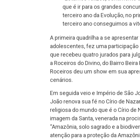
que é ir para os grandes concu
terceiro ano da Evolução, no pr
terceiro ano conseguimos a vitó
A primeira quadrilha a se apresentar 
adolescentes, fez uma participação 
que recebeu quatro jurados para julg
a Roceiros do Divino, do Bairro Be
Roceiros deu um show em sua apres
cenários.
Em seguida veio e Império de São Joã
João renova sua fé no Círio de Naza
religiosa do mundo que é o Círio de 
imagem da Santa, venerada na procis
“Amazônia, solo sagrado e a biodive
atenção para a proteção da Amazônia.