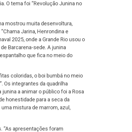
a. O tema foi “Revolução Junina no
nina mostrou muita desenvoltura,
 “Chama Jarina, Henrondina e
aval 2025, onde a Grande Rio usou o
, de Barcarena-sede. A junina
 espantalho que fica no meio do
fitas coloridas, o boi bumbá no meio
”. Os integrantes da quadrilha
junina a animar o público foi a Rosa
de honestidade para a seca da
m uma mistura de marrom, azul,
os. “As apresentações foram