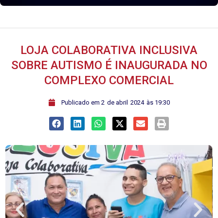
LOJA COLABORATIVA INCLUSIVA
SOBRE AUTISMO É INAUGURADA NO
COMPLEXO COMERCIAL
ﾠPublicado em
2
de
abril
2024
às
19:30