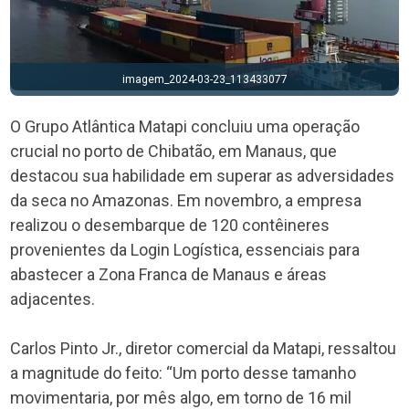
imagem_2024-03-23_113433077
O Grupo Atlântica Matapi concluiu uma operação
crucial no porto de Chibatão, em Manaus, que
destacou sua habilidade em superar as adversidades
da seca no Amazonas. Em novembro, a empresa
realizou o desembarque de 120 contêineres
provenientes da Login Logística, essenciais para
abastecer a Zona Franca de Manaus e áreas
adjacentes.
Carlos Pinto Jr., diretor comercial da Matapi, ressaltou
a magnitude do feito: “Um porto desse tamanho
movimentaria, por mês algo, em torno de 16 mil