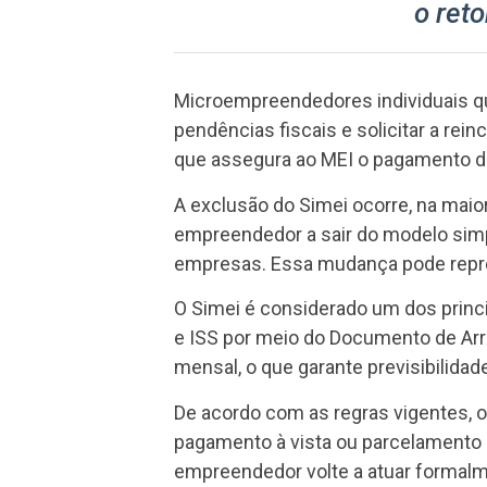
o reto
Microempreendedores individuais que
pendências fiscais e solicitar a rei
que assegura ao MEI o pagamento de
A exclusão do Simei ocorre, na maiori
empreendedor a sair do modelo simp
empresas. Essa mudança pode repres
O Simei é considerado um dos princi
e ISS por meio do Documento de Arr
mensal, o que garante previsibilidade
De acordo com as regras vigentes, 
pagamento à vista ou parcelamento —
empreendedor volte a atuar formalm