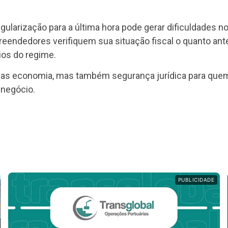
egularização para a última hora pode gerar dificuldades 
eendedores verifiquem sua situação fiscal o quanto an
ios do regime.
enas economia, mas também segurança jurídica para qu
 negócio.
PUBLICIDADE