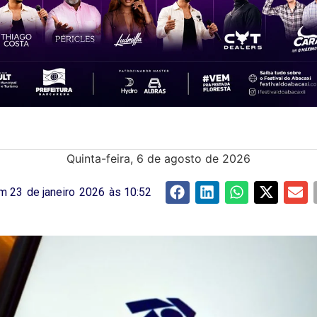
Quinta-feira, 6 de agosto de 2026
em
23
de
janeiro
2026
às
10:52