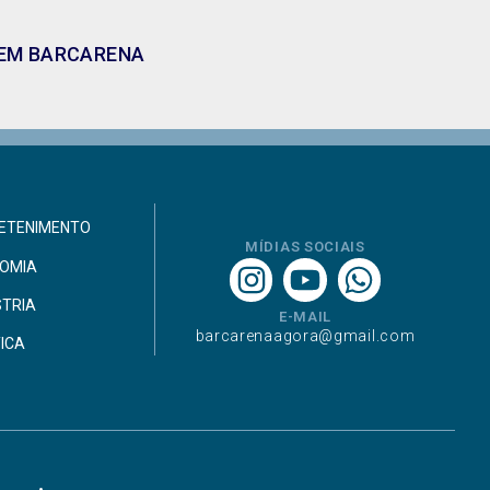
A EM BARCARENA
ETENIMENTO
MÍDIAS SOCIAIS
OMIA
STRIA
E-MAIL
barcarenaagora@gmail.com
TICA