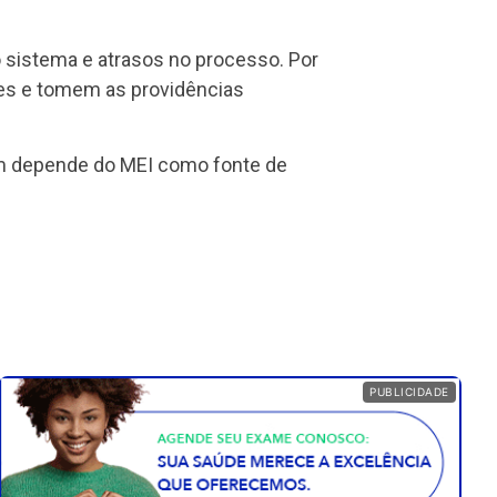
no sistema e atrasos no processo. Por
tes e tomem as providências
em depende do MEI como fonte de
PUBLICIDADE