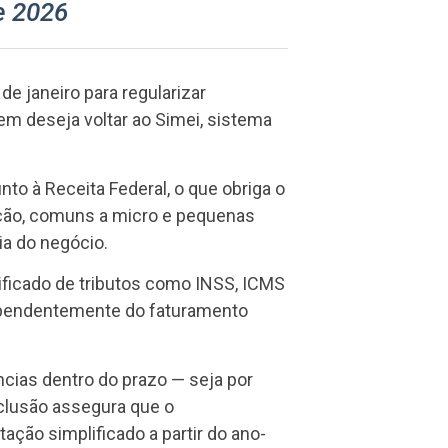
de 2026
e janeiro para regularizar
uem deseja voltar ao Simei, sistema
nto à Receita Federal, o que obriga o
ação, comuns a micro e pequenas
a do negócio.
nificado de tributos como INSS, ICMS
dependentemente do faturamento
ias dentro do prazo — seja por
nclusão assegura que o
ção simplificado a partir do ano-