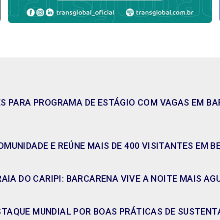
ES PARA PROGRAMA DE ESTÁGIO COM VAGAS EM BAR
MUNIDADE E REÚNE MAIS DE 400 VISITANTES EM B
RAIA DO CARIPI: BARCARENA VIVE A NOITE MAIS A
TAQUE MUNDIAL POR BOAS PRÁTICAS DE SUSTENT