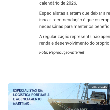
calendário de 2026.
Especialistas alertam que deixar a r
isso, a recomendação é que os empr
necessárias para manter os benefíc
A regularização representa não ap
renda e desenvolvimento do próprio
Foto: Reprodução/Internet
PUBLICIDADE