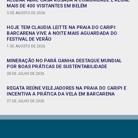
MAIS DE 400 VISITANTES EM BELÉM
3 DE AGOSTO DE 2026
HOJE TEM CLAUDIA LEITTE NA PRAIA DO CARIPI:
BARCARENA VIVE A NOITE MAIS AGUARDADA DO
FESTIVAL DE VERÃO
1 DE AGOSTO DE 2026
MINERAÇÃO NO PARÁ GANHA DESTAQUE MUNDIAL
POR BOAS PRÁTICAS DE SUSTENTABILIDADE
28 DE JULHO DE 2026
REGATA REÚNE VELEJADORES NA PRAIA DO CARIPI E
INCENTIVA A PRÁTICA DA VELA EM BARCARENA
27 DE JULHO DE 2026