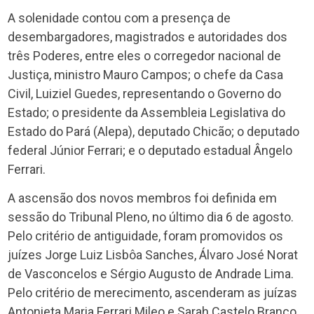
A solenidade contou com a presença de
desembargadores, magistrados e autoridades dos
três Poderes, entre eles o corregedor nacional de
Justiça, ministro Mauro Campos; o chefe da Casa
Civil, Luiziel Guedes, representando o Governo do
Estado; o presidente da Assembleia Legislativa do
Estado do Pará (Alepa), deputado Chicão; o deputado
federal Júnior Ferrari; e o deputado estadual Ângelo
Ferrari.
A ascensão dos novos membros foi definida em
sessão do Tribunal Pleno, no último dia 6 de agosto.
Pelo critério de antiguidade, foram promovidos os
juízes Jorge Luiz Lisbôa Sanches, Álvaro José Norat
de Vasconcelos e Sérgio Augusto de Andrade Lima.
Pelo critério de merecimento, ascenderam as juízas
Antonieta Maria Ferrari Mileo e Sarah Castelo Branco