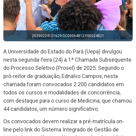
20250224121629-GC00064812-F00224821
A Universidade do Estado do Pará (Uepa) divulgou
nesta segunda-feira (24) a 1ª Chamada Subsequente
do Processo Seletivo (Prosel) de 2025. Segundo o
pró-reitor de graduação, Ednalvo Campos, nesta
chamada foram convocados 2.200 candidatos em
todos os cursos e modalidades de concorrência,
com destaque para o curso de Medicina, que chamou
44 candidatos, um número significativo.
Os convocados devem realizar a pré-matrícula on-
line pelo link do Sistema Integrado de Gestão de