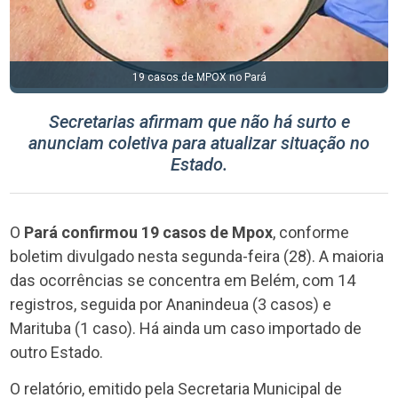
19 casos de MPOX no Pará
Secretarias afirmam que não há surto e
anunciam coletiva para atualizar situação no
Estado.
O
Pará confirmou 19 casos de Mpox
, conforme
boletim divulgado nesta segunda-feira (28). A maioria
das ocorrências se concentra em Belém, com 14
registros, seguida por Ananindeua (3 casos) e
Marituba (1 caso). Há ainda um caso importado de
outro Estado.
O relatório, emitido pela Secretaria Municipal de