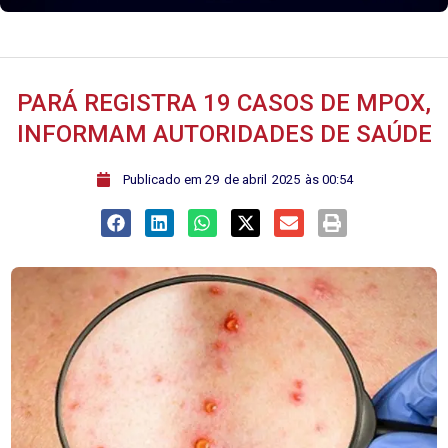
PARÁ REGISTRA 19 CASOS DE MPOX,
INFORMAM AUTORIDADES DE SAÚDE
ﾠPublicado em
29
de
abril
2025
às
00:54